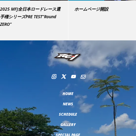
2025 MFJ全日本ロードレース選
ホームページ開設
手権シリーズPRE TEST”Round
ZERO”
HOME
NEWS
SCHEDULE
GALLERY
SPECIAL PAGE