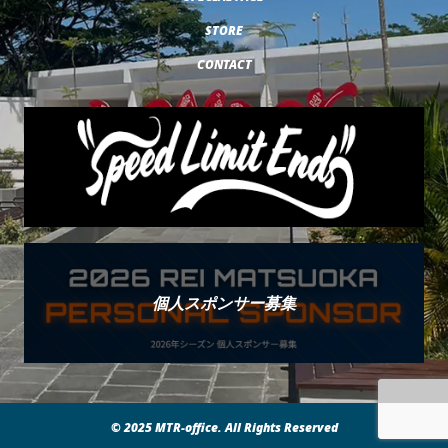
STORE
CONTACT
個人スポンサー募集
© 2025 MTR-office. All Rights Reserved