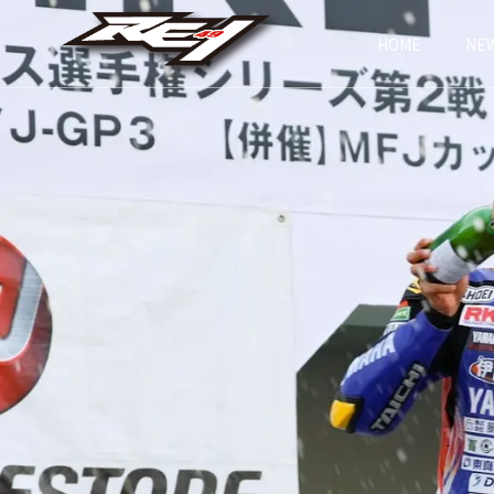
HOME
NE