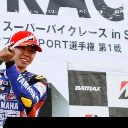
WS
SCHEDULE
GALLERY
SPECIAL PAGE
STOR