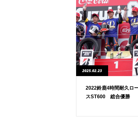
2025.02.23
2022鈴鹿4時間耐久ロ
スST600 総合優勝