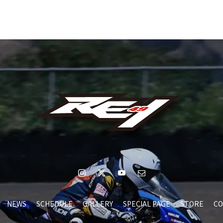
NEWS
SCHEDULE
GALLERY
SPECIAL PAGE
STORE
CO