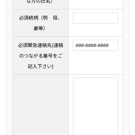
な方の氏名）
必須
続柄（例 母、
妻等）
必須
緊急連絡先(連絡
のつながる番号をご
記入下さい)