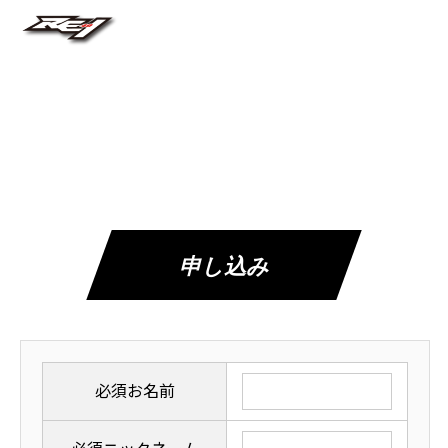
申し込み
必須
お名前