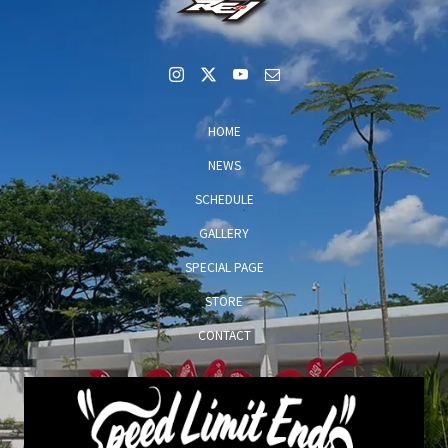
HOME
NEWS
SCHEDULE
GALLERY
SPECIAL PAGE
STORE
CONTACT