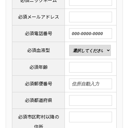
必須
ニックネーム
必須
メールアドレス
必須
電話番号
必須
血液型
必須
年齢
必須
郵便番号
必須
都道府県
必須
市区町村以降の
住所