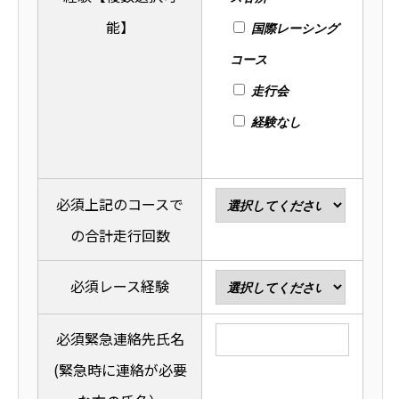
能】
国際レーシング
コース
走行会
経験なし
必須
上記のコースで
の合計走行回数
必須
レース経験
必須
緊急連絡先氏名
(緊急時に連絡が必要