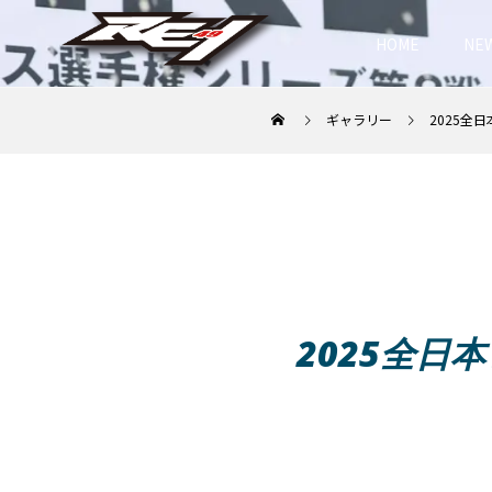
HOME
NE
ギャラリー
2025全
2025全日