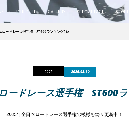
WS
SCHEDULE
GALLERY
SPECIAL PAGE
STOR
日本ロードレース選手権 ST600ランキング5位
2025
2025.03.20
本ロードレース選手権 ST600
2025年全日本ロードレース選手権の模様を続々更新中！