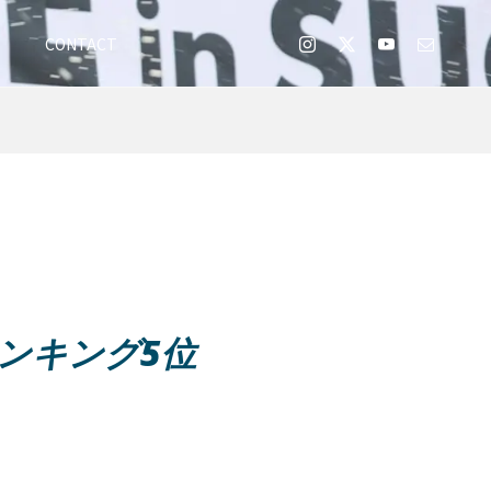
E
CONTACT
ランキング5位