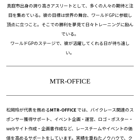
真庭市出身の誇り高きアスリートとして、多くの人々の期待と注
目を集めている。彼の目標は世界の舞台、ワールドGPに参戦し
頂点に立つこと。そこでの勝利を夢見て日々トレーニングに励ん
でいる。
ワールドGPのステージで、彼が活躍してくれる日が待ち遠し
い。
MTR-OFFICE
松岡玲が代表を務める
MTR-OFFICE
では、バイクレース関連のス
ポンサー獲得サポート、イベント企画・運営、ロゴ・ポスター・
webサイト作成・企画書作成など、レースチームやイベントの価
値を高めるサポートをしています。実績を重ねたノウハウで、ク