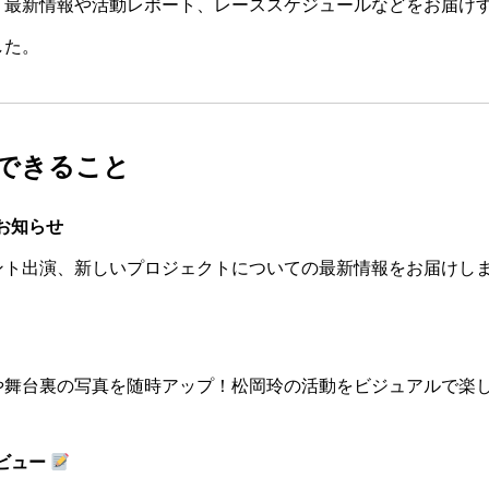
、最新情報や活動レポート、レーススケジュールなどをお届け
した。
できること
お知らせ
ント出演、新しいプロジェクトについての最新情報をお届けし
や舞台裏の写真を随時アップ！松岡玲の活動をビジュアルで楽
ビュー