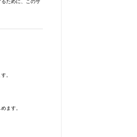
するために、このサ
ます。
しめます。