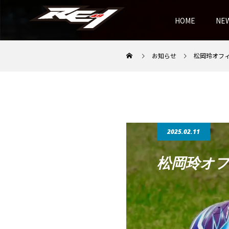
HOME
NE
お知らせ
松岡玲オフ
2025.02.11
松岡玲オ