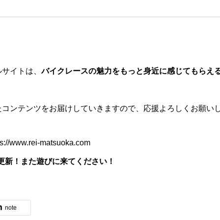
ルサイトは、
バイクレースの魅力をもっと身近に感じてもらえ
たコンテンツをお届けしていきますので、応援よろしくお願い
ps://www.rei-matsuoka.com
更新！また遊びに来てください！
note