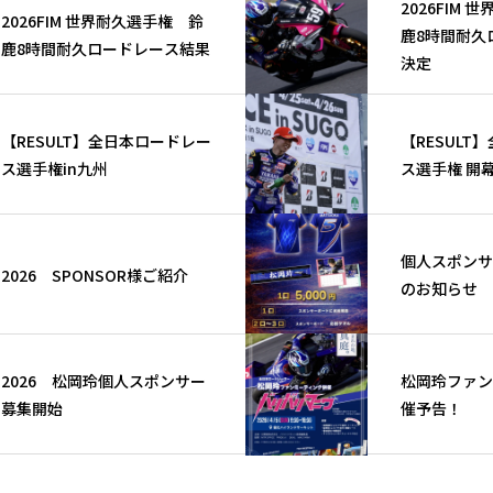
2026FIM
2026FIM 世界耐久選手権 鈴
鹿8時間耐久
鹿8時間耐久ロードレース結果
決定
【RESULT】全日本ロードレー
【RESULT
ス選手権in九州
ス選手権 開幕
個人スポンサ
2026 SPONSOR様ご紹介
のお知らせ
2026 松岡玲個人スポンサー
松岡玲ファン
募集開始
催予告！