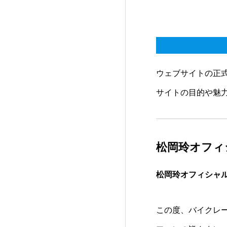
ウェブサイトの正
サイトの目的や魅
松岡玲オフィ
松岡玲オフィシャ
この度、バイクレ