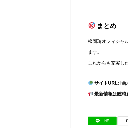
まとめ
松岡玲オフィシャ
ます。
これからも充実し
サイトURL:
htt
最新情報は随時
LINE