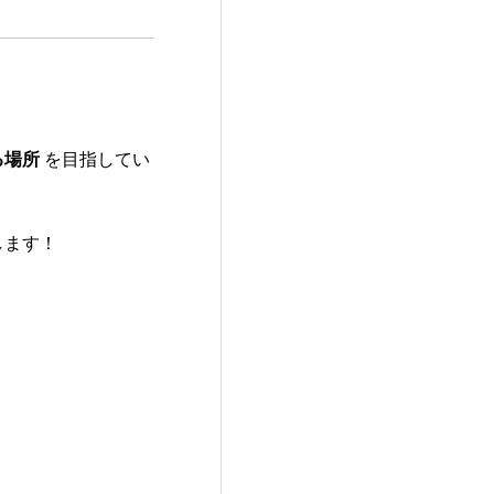
る場所
を目指してい
します！